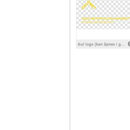
Gul logo (kan åpnes i grafiske programmer)